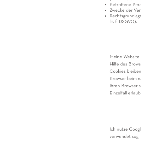
Betroffene Per
Zwecke der Ver
Rechtsgrundlagen
lit. f. DSGVO).
Meine Website v
Hilfe des Brows
Cookies bleiben 
Browser beim n
Ihren Browser s
Einzelfall erlaub
Ich nutze Googl
verwendet sog. 