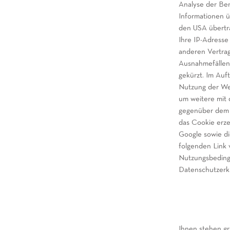
Analyse der Be
Informationen ü
den USA übertra
Ihre IP-Adresse
anderen Vertra
Ausnahmefällen 
gekürzt. Im Auf
Nutzung der We
um weitere mit
gegenüber dem W
das Cookie erze
Google sowie di
folgenden Link 
Nutzungsbeding
Datenschutzerk
Ihnen stehen gr