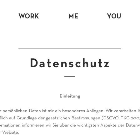
WORK
ME
YOU
Datenschutz
Einleitung
r persönlichen Daten ist mir ein besonderes Anliegen. Wir verarbeiten 
eßlich auf Grundlage der gesetzlichen Bestimmungen (DSGVO, TKG 2003
rmationen informieren wir Sie über die wichtigsten Aspekte der Datenv
 Website.