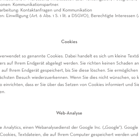
sonen: Kommunikationspartner.
arbeitung: Kontaktanfragen und Kommunikation
: Einwilligung (Art. 6 Abs. 1 S. 1 lit. a DSGVO), Berechtigte Interessen (Ar
Cookies
erwendet so genannte Cookies. Dabei handelt es sich um kleine Textda
ers auf Ihrem Endgerät abgelegt werden. Sie richten keinen Schaden an.
auf Ihrem Endgerät gespeichert, bis Sie diese löschen. Sie ermöglichen 
ächsten Besuch wiederzuerkennen. Wenn Sie dies nicht wünschen, so 
o einrichten, dass er Sie über das Setzen von Cookies informiert und Sie
en.
Web-Analyse
e Analytics, einen Webanalysedienst der Google Inc. („Google“). Google 
Cookies, Textdateien, die auf Ihrem Computer gespeichert werden und 